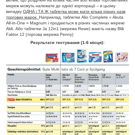
мереж можуть належати до однієї корпорації – в цьому
випадку
ОДНА і ТА Ж таблетка може мати кілька різних назв
торгових марок.
Наприклад, таблетки Alio Complete = Akuta
All-in-One = Magnum і продаються в різних частинах мережі
Aldi. Або таблетки Ja 12in1 (мережа Rewe) мають назву Blik
Faktor 12 (торгова мережа Penny)
Результати тестування (1-6 місця):