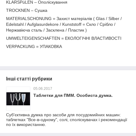
KLARSPüLEN – Ополіскування
TROCKNEN – Сушка
MATERIALSCHONUNG = Захист матеріалів ( Glas / Silber /
Edelstahl / Aufglasurdekore / Kunststoff = Скло / Срібло /
Нержавіюча сталь / Засклена / Пластик )
UMWELTEIGENSCHAFTEN = ЕКОЛОГІЧНІ ВЛАСТИВОСТІ
VERPACKUNG = УПАКОВКА
Інші статті рубрики
05.06.2017
Таблетки для ПММ. Особиста думка.
Суб'єктивна думка про засоби для посудомийних машин:
таблетках "Все-в-одному", солі, споліскувачах і рекомендації
по їх використанню.