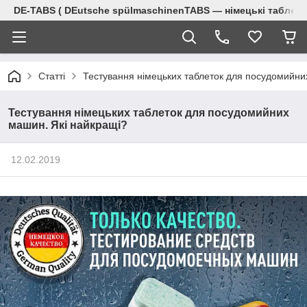
DE-TABS ( DEutsche spülmaschinenTABS ― німецькі таблет
Статті
Тестування німецьких таблеток для посудомийни
Тестування німецьких таблеток для посудомийних
машин. Які найкращі?
12.02.2019