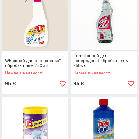
Formil спрей для
W5 спрей для попередньої
попередньої обробки плям
обробки плям 750мл
750мл
Немає в наявності
Немає в наявності
95
95
₴
₴