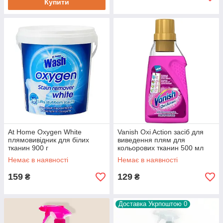
Купити
At Home Oxygen White
Vanish Oxi Action засіб для
плямовивідник для білих
виведення плям для
тканин 900 г
кольорових тканин 500 мл
Немає в наявності
Немає в наявності
159
129
₴
₴
Доставка Укрпоштою 0