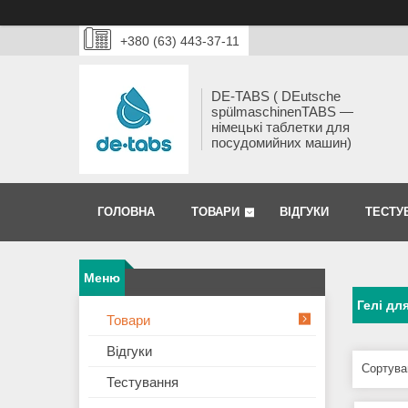
+380 (63) 443-37-11
DE-TABS ( DEutsche
spülmaschinenTABS ―
німецькі таблетки для
посудомийних машин)
ГОЛОВНА
ТОВАРИ
ВІДГУКИ
ТЕСТУ
Гелі дл
Товари
Відгуки
Тестування