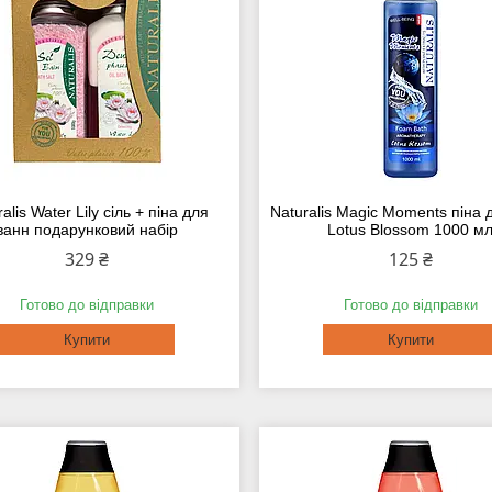
alis Water Lily сіль + піна для
Naturalis Magic Moments піна 
ванн подарунковий набір
Lotus Blossom 1000 м
329 ₴
125 ₴
Готово до відправки
Готово до відправки
Купити
Купити