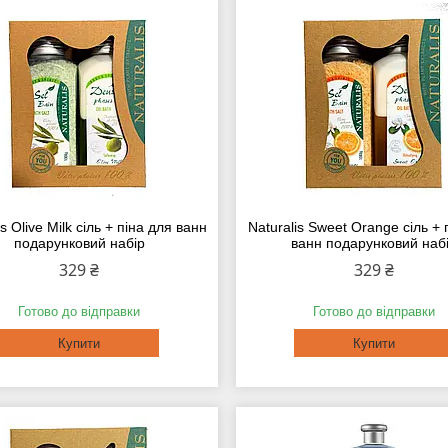
is Olive Milk сіль + піна для ванн
Naturalis Sweet Orange сіль + 
подарунковий набір
ванн подарунковий наб
329 ₴
329 ₴
Готово до відправки
Готово до відправки
Купити
Купити