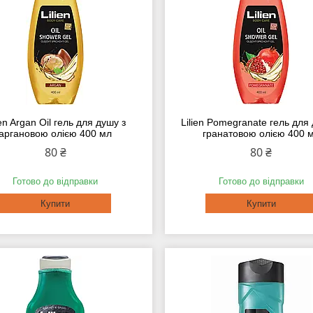
ien Argan Oil гель для душу з
Lilien Pomegranate гель для
аргановою олією 400 мл
гранатовою олією 400 
80 ₴
80 ₴
Готово до відправки
Готово до відправки
Купити
Купити