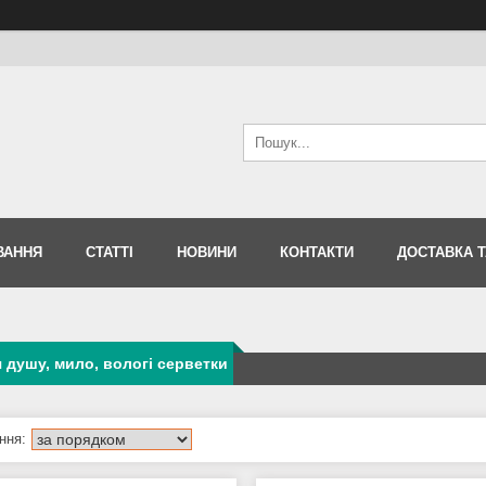
ВАННЯ
СТАТТІ
НОВИНИ
КОНТАКТИ
ДОСТАВКА Т
я душу, мило, вологі серветки