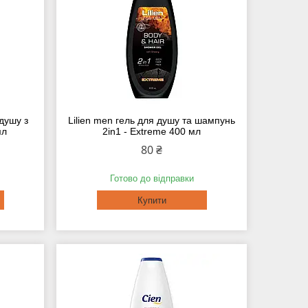
 душу з
Lilien men гель для душу та шампунь
мл
2in1 - Extreme 400 мл
80 ₴
Готово до відправки
Купити