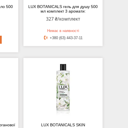
ило 500
LUX BOTANICALS гель для душу 500
мл комплект 3 аромати:
327 ₴/комплект
Немає в наявності
+380 (63) 443-37-11
рганової
LUX BOTANICALS SKIN