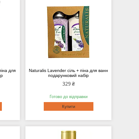
піна для
Naturalis Lavender сіль + піна для ванн
ір
подарунковий набір
329 ₴
Готово до відправки
Купити