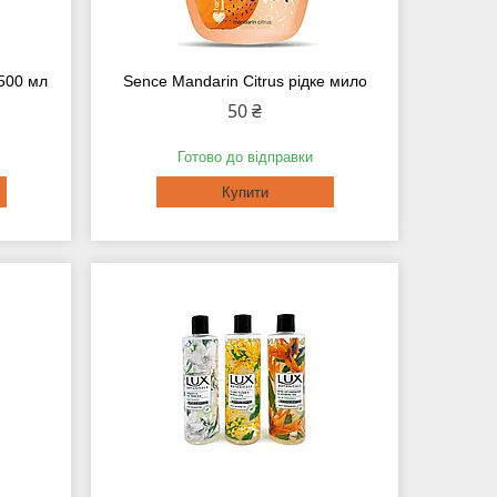
 500 мл
Sence Mandarin Citrus рідке мило
50 ₴
Готово до відправки
Купити