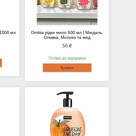
 1000 мл
Ombia рідке мило 500 мл | Мигдаль,
Оливка, Молоко та мед
56 ₴
Готово до відправки
Купити