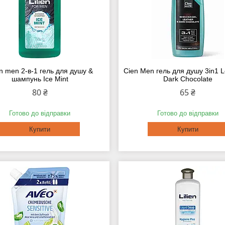
en men 2-в-1 гель для душу &
Cien Men гель для душу 3in1 L
шампунь Ice Mint
Dark Chocolate
80 ₴
65 ₴
Готово до відправки
Готово до відправки
Купити
Купити