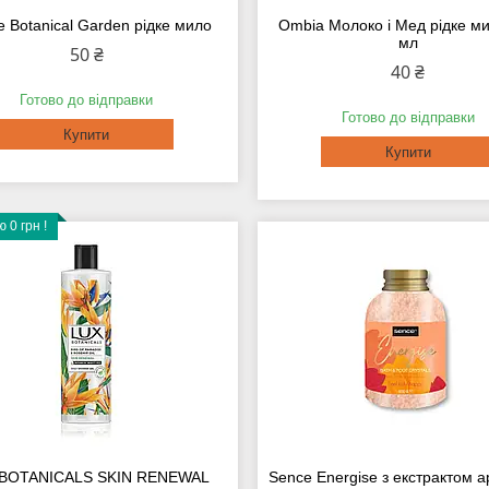
 Botanical Garden рідке мило
Ombia Молоко і Мед рідке м
мл
50 ₴
40 ₴
Готово до відправки
Готово до відправки
Купити
Купити
 0 грн !
 BOTANICALS SKIN RENEWAL
Sence Energise з екстрактом а