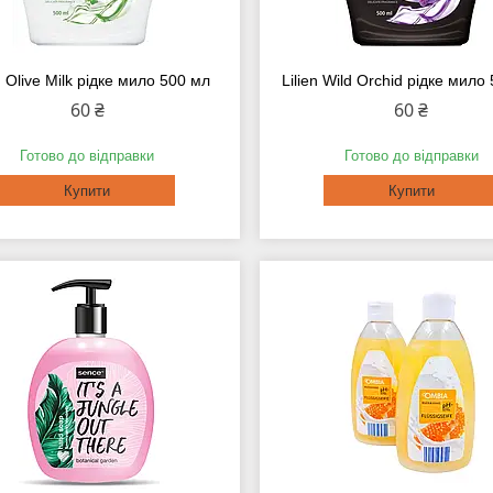
n Olive Milk рідке мило 500 мл
Lilien Wild Orchid рідке мило
60 ₴
60 ₴
Готово до відправки
Готово до відправки
Купити
Купити