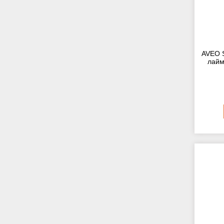
AVEO S
лайм