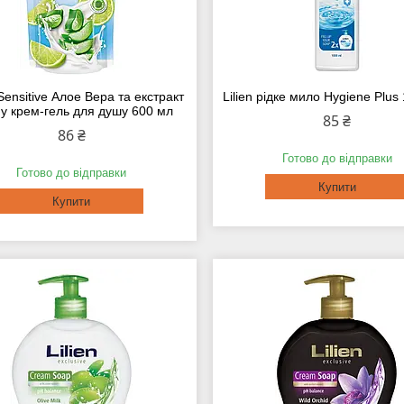
ensitive Алое Вера та екстракт
Lilien рідке мило Hygiene Plus
у крем-гель для душу 600 мл
85 ₴
86 ₴
Готово до відправки
Готово до відправки
Купити
Купити