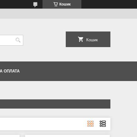
Кошик
Кошик
А ОПЛАТА