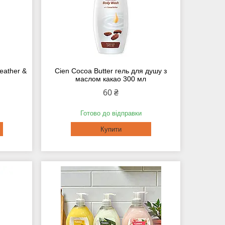
eather &
Cien Cocoa Butter гель для душу з
маслом какао 300 мл
60 ₴
Готово до відправки
Купити