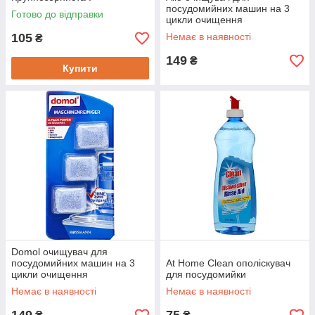
посудомийних машин на 3
Готово до відправки
цикли очищення
105
Немає в наявності
₴
149
₴
Купити
Domol очищувач для
посудомийних машин на 3
At Home Clean ополіскувач
цикли очищення
для посудомийки
Немає в наявності
Немає в наявності