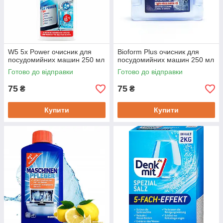
W5 5х Power очисник для
Bioform Plus очисник для
посудомийних машин 250 мл
посудомийних машин 250 мл
Готово до відправки
Готово до відправки
75
75
₴
₴
Купити
Купити