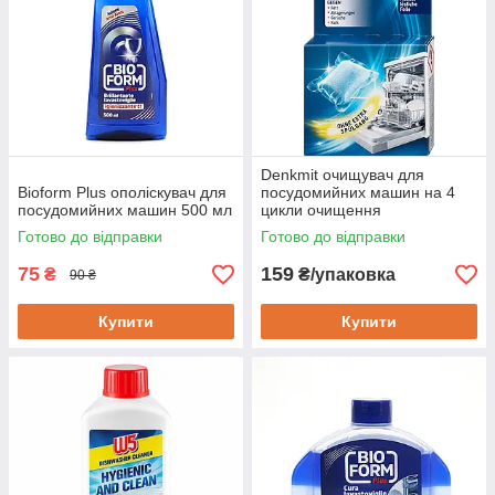
Denkmit очищувач для
Bioform Plus ополіскувач для
посудомийних машин на 4
посудомийних машин 500 мл
цикли очищення
Готово до відправки
Готово до відправки
75
159
₴
₴/упаковка
90 ₴
Купити
Купити