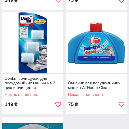
149
75
₴
₴
Denkmit очищувач для
посудомийних машин на 3
Очисник для посудомийних
цикли очищення
машин At Home Clean
Немає в наявності
Немає в наявності
149
75
₴
₴