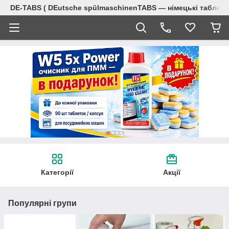
DE-TABS ( DEutsche spülmaschinenTABS ― німецькі таблет
Категорії
Акції
Популярні групи