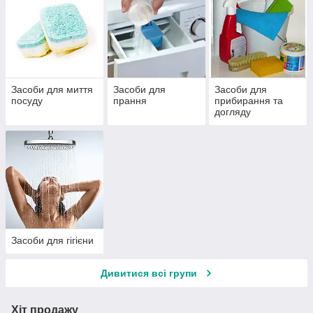
Засоби для миття
Засоби для
Засоби для
посуду
прання
прибирання та
догляду
Засоби для гігієни
Дивитися всі групи
Хіт продажу