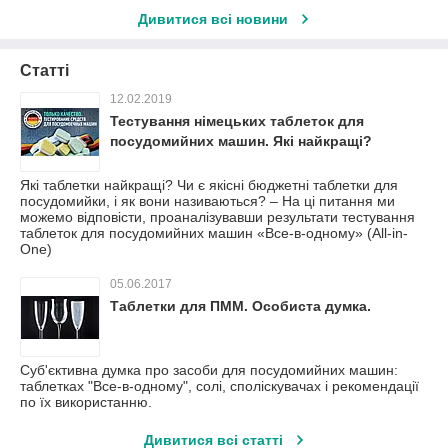
Дивитися всі новини
Статті
12.02.2019
Тестування німецьких таблеток для
посудомийних машин. Які найкращі?
Які таблетки найкращі? Чи є якісні бюджетні таблетки для
посудомийки, і як вони називаються? – На ці питання ми
можемо відповісти, проаналізувавши результати тестування
таблеток для посудомийних машин «Все-в-одному» (All-in-
One)
05.06.2017
Таблетки для ПММ. Особиста думка.
Суб'єктивна думка про засоби для посудомийних машин:
таблетках "Все-в-одному", солі, споліскувачах і рекомендації
по їх використанню.
Дивитися всі статті