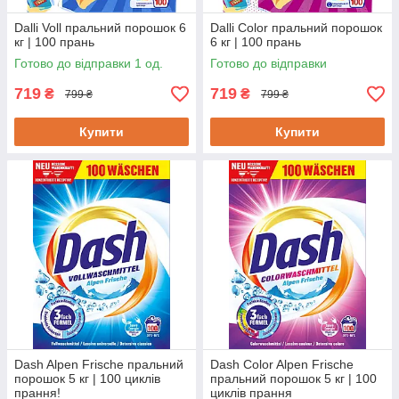
Dalli Voll пральний порошок 6
Dalli Color пральний порошок
кг | 100 прань
6 кг | 100 прань
Готово до відправки 1 од.
Готово до відправки
719
719
₴
₴
799 ₴
799 ₴
Купити
Купити
Dash Alpen Frische пральний
Dash Color Alpen Frische
порошок 5 кг | 100 циклів
пральний порошок 5 кг | 100
прання!
циклів прання