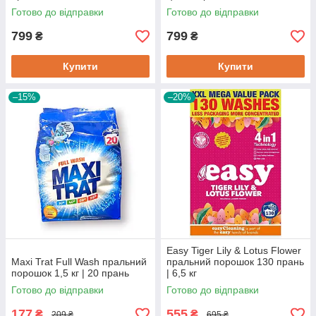
Готово до відправки
Готово до відправки
799
799
₴
₴
Купити
Купити
–15%
–20%
Easy Tiger Lily & Lotus Flower
Maxi Trat Full Wash пральний
пральний порошок 130 прань
порошок 1,5 кг | 20 прань
| 6,5 кг
Готово до відправки
Готово до відправки
177
555
₴
₴
209 ₴
695 ₴