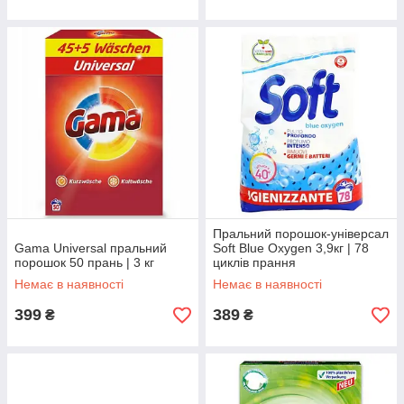
Пральний порошок-універсал
Gama Universal пральний
Soft Blue Oxygen 3,9кг | 78
порошок 50 прань | 3 кг
циклів прання
Немає в наявності
Немає в наявності
399
389
₴
₴