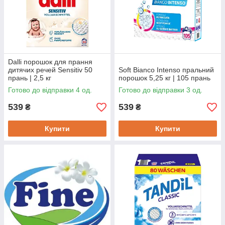
Dalli порошок для прання
дитячих речей Sensitiv 50
Soft Bianco Intenso пральний
прань | 2,5 кг
порошок 5,25 кг | 105 прань
Готово до відправки 4 од.
Готово до відправки 3 од.
539
539
₴
₴
Купити
Купити