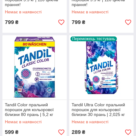
прання!
прання!
Немає в наявності
Немає в наявності
799
799
₴
₴
Переможець тестувань
Tandil Color пральний
Tandil Ultra Color пральний
порошок для кольорової
порошок для кольорової
білизни 80 прань | 5,2 кг
білизни 30 прань | 2,025 кг
Немає в наявності
Немає в наявності
599
289
₴
₴