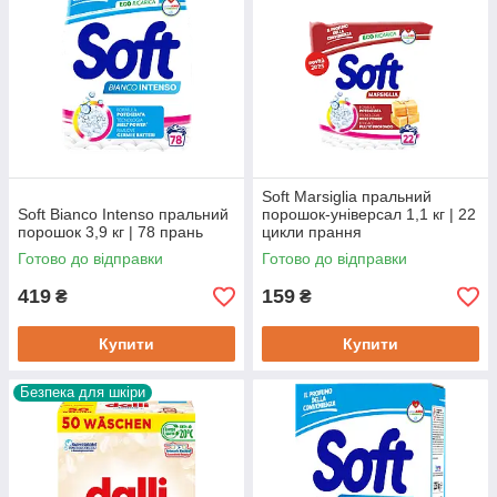
Soft Marsiglia пральний
Soft Bianco Intenso пральний
порошок-універсал 1,1 кг | 22
порошок 3,9 кг | 78 прань
цикли прання
Готово до відправки
Готово до відправки
419
159
₴
₴
Купити
Купити
Безпека для шкіри