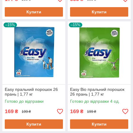
Купити
Купити
–15%
–15%
Easy пральний порошок 26
Easy Bio пральний порошок
прань | 1,77 кг
26 прань | 1,77 кг
Готово до відправки
Готово до відправки 4 од.
169
169
₴
₴
199 ₴
199 ₴
Купити
Купити