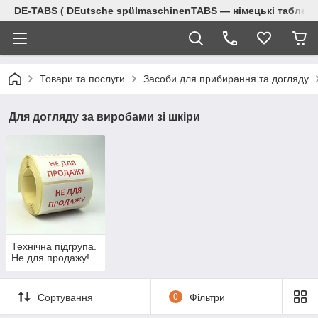
DE-TABS ( DEutsche spülmaschinenTABS ― німецькі таблет
Товари та послуги
Засоби для прибирання та догляду
Для догляду за виробами зі шкіри
Технічна підгрупа.
Не для продажу!
Сортування
0
Фільтри