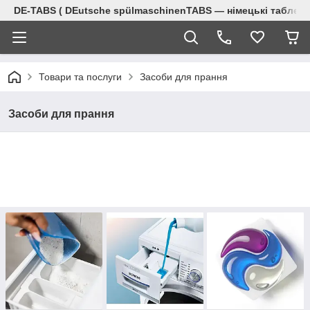
DE-TABS ( DEutsche spülmaschinenTABS ― німецькі таблет
Товари та послуги
Засоби для прання
Засоби для прання