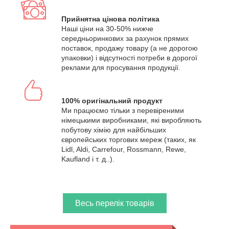
Прийнятна цінова політика
Наші ціни на 30-50% нижче
середньоринкових за рахунок прямих
поставок, продажу товару (а не дорогою
упаковки) і відсутності потреби в дорогої
реклами для просування продукції.
100% оригінальний продукт
Ми працюємо тільки з перевіреними
німецькими виробниками, які виробляють
побутову хімію для найбільших
європейських торгових мереж (таких, як
Lidl, Aldi, Carrefour, Rossmann, Rewe,
Kaufland і т. д..).
Весь перелік товарів