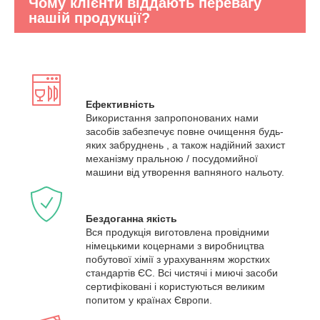
Чому клієнти віддають перевагу
нашій продукції?
Ефективність
Використання запропонованих нами
засобів забезпечує повне очищення будь-
яких забруднень , а також надійний захист
механізму пральною / посудомийної
машини від утворення вапняного нальоту.
Бездоганна якість
Вся продукція виготовлена провідними
німецькими коцернами з виробництва
побутової хімії з урахуванням жорстких
стандартів ЄС. Всі чистячі і миючі засоби
сертифіковані і користуються великим
попитом у країнах Європи.