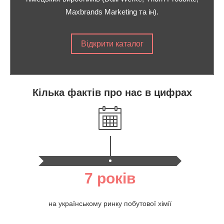
Maxbrands Marketing та ін).
Відкрити каталог
Кілька фактів про нас в цифрах
7 років
на українському ринку побутової хімії