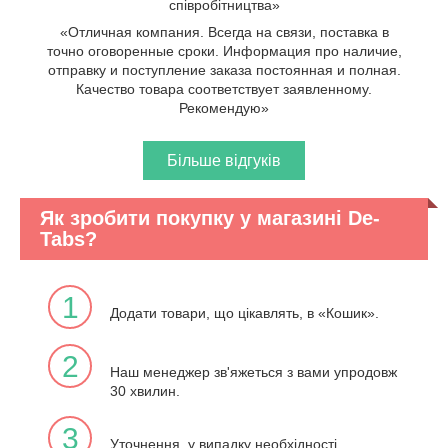
співробітництва»
«Отличная компания. Всегда на связи, поставка в
точно оговоренные сроки. Информация про наличие,
отправку и поступление заказа постоянная и полная.
Качество товара соответствует заявленному.
Рекомендую»
Більше відгуків
Як зробити покупку у магазині De-
Tabs?
1
Додати товари, що цікавлять, в «Кошик».
2
Наш менеджер зв'яжеться з вами упродовж
30 хвилин.
3
Уточнення, у випадку необхідності.