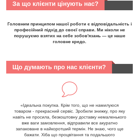
За що клієнти цінують нас?
Головним принципом нашої роботи є відповідальність і
професійний підхід до своєї справи. Ми ніколи не
порушуємо взятих на себе зобов'язань ― це наше
головне кредо.
Що думають про нас клієнти?
«Ідеальна покупка. Крім того, що не намилуюся
товаром - прекрасний сервіс. Зробили знижку, про яку
навіть не просила, безкоштовну доставку немаленького
вже ваги замовлення, відправили все акуратно
запаковане в найкоротший термін. Не знаю, чого ще
бажати. Хіба що процвітання та подальшого