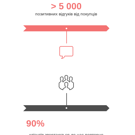
> 5 000
позитивних відгуків від покупців
90%
клієнтів звертаються до нас повторно