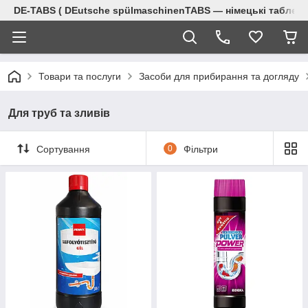
DE-TABS ( DEutsche spülmaschinenTABS ― німецькі таблет
Товари та послуги
Засоби для прибирання та догляду
Для труб та зливів
Сортування
0
Фільтри