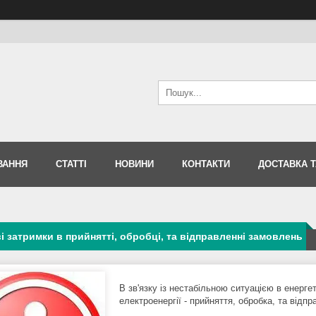
ВАННЯ
СТАТТІ
НОВИНИ
КОНТАКТИ
ДОСТАВКА Т
 затримки в прийнятті, обробці, та відправленні замовлень
В зв'язку із нестабільною ситуацією в енерг
електроенергії - прийняття, обробка, та від