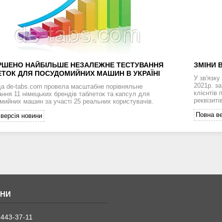
РШЕНО НАЙБІЛЬШЕ НЕЗАЛЕЖНЕ ТЕСТУВАННЯ
ЗМІНИ 
ЕТОК ДЛЯ ПОСУДОМИЙНИХ МАШИН В УКРАЇНІ
У зв'язк
2021р. з
а de-tabs.com провела масштабне порівняльне
клієнтів
ання 11 німецьких брендів таблеток та капсул для
реквізит
мийних машин за участі 25 реальних користувачів.
Повна ве
версія новини
 443-37-11