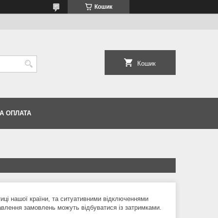
Кошик
Кошик
А ОПЛАТА
етиці нашої країни, та ситуативними відключеннями
правлення замовлень можуть відбуватися із затримками.