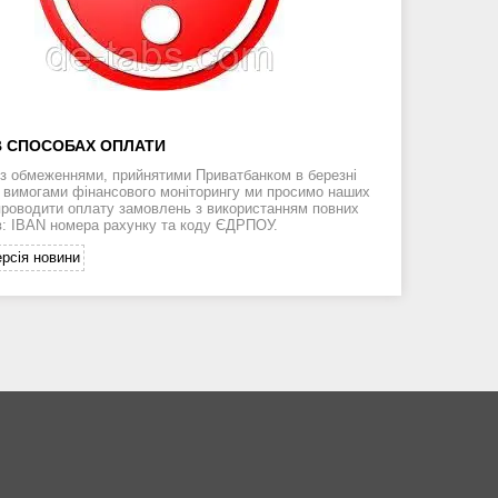
В СПОСОБАХ ОПЛАТИ
у з обмеженнями, прийнятими Приватбанком в березні
а вимогами фінансового моніторингу ми просимо наших
 проводити оплату замовлень з використанням повних
ів: IBAN номера рахунку та коду ЄДРПОУ.
рсія новини