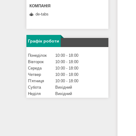
de-tabs
Графік роботи
Понеділок
10:00
18:00
Вівторок
10:00
18:00
Середа
10:00
18:00
Четвер
10:00
18:00
Пʼятниця
10:00
18:00
Субота
Вихідний
Неділя
Вихідний