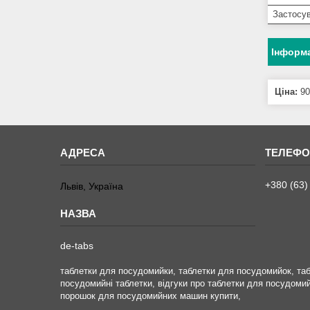
Застосу
Інформа
Ціна:
90
+380 (63)
Львів, Україна
de-tabs
таблетки для посудомийки, таблетки для посудомийок, та
посудомийні таблетки, відгуки про таблетки для посудом
порошок для посудомийних машин купити,