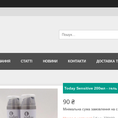
ВАННЯ
СТАТТІ
НОВИНИ
КОНТАКТИ
ДОСТАВКА Т
Today Sensitive 200мл - гель
90 ₴
Мінімальна сума замовлення на с