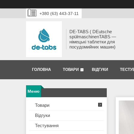
+380 (63) 443-37-11
DE-TABS ( DEutsche
spülmaschinenTABS ―
німецькі таблетки для
посудомийних машин)
ГОЛОВНА
ТОВАРИ
ВІДГУКИ
ТЕСТУ
Товари
Відгуки
Тестування