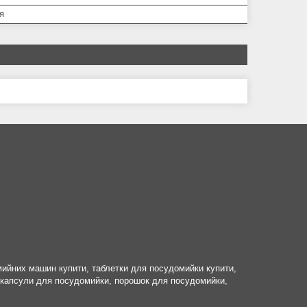
я
мийних машин купити, таблетки для посудомийки купити,
, капсули для посудомийки, порошок для посудомийки,