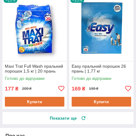
–15%
–15%
Maxi Trat Full Wash пральний
Easy пральний порошок 26
порошок 1,5 кг | 20 прань
прань | 1,77 кг
Готово до відправки
Готово до відправки
177
169
₴
₴
209 ₴
199 ₴
Купити
Купити
Показати ще
Про нас