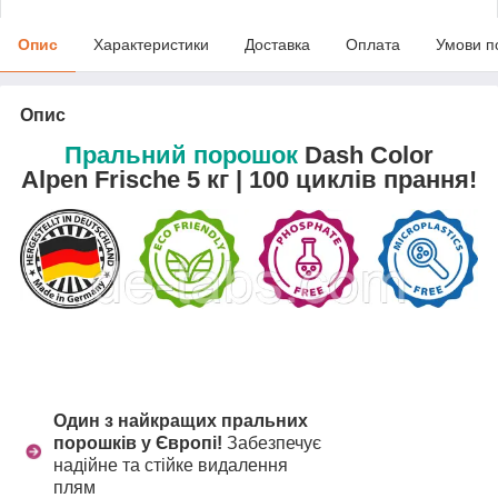
Опис
Характеристики
Доставка
Оплата
Умови п
Опис
Пральний порошок
Dash Color
Alpen Frische 5 кг | 100
циклів прання!
Один з найкращих пральних
порошків у Європі!
Забезпечує
надійне та стійке видалення
плям