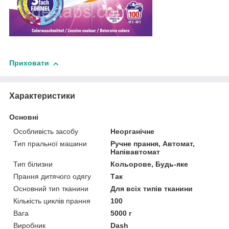
Приховати
Характеристики
Основні
Особливість засобу
Неорганічне
Тип пральної машини
Ручне прання, Автомат,
Напівавтомат
Тип білизни
Кольорове, Будь-яке
Прання дитячого одягу
Так
Основний тип тканини
Для всіх типів тканини
Кількість циклів прання
100
Вага
5000 г
Виробник
Dash