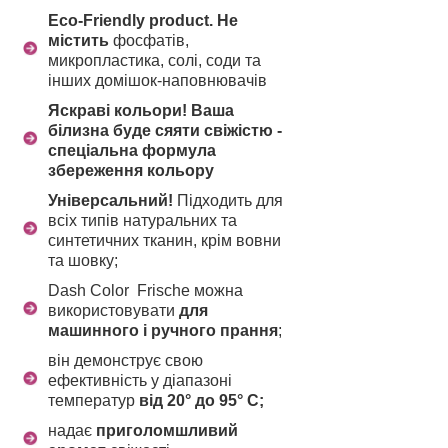
Eco-Friendly product. Не
містить
фосфатів,
микропластика, солі, соди та
інших домішок-наповнювачів
Яскраві кольори! Ваша
білизна буде сяяти свіжістю -
спеціальна формула
збереження кольору
Універсальний!
Підходить для
всіх типів натуральних та
синтетичних тканин, крім вовни
та шовку;
Dash Color Frische можна
використовувати
для
машинного і ручного прання
;
він демонструє свою
ефективність у діапазоні
температур
від 20° до 95° C;
надає
приголомшливий