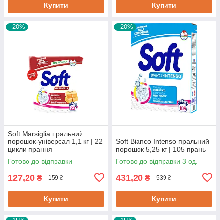
Купити
Купити
–20%
–20%
Soft Marsiglia пральний
порошок-універсал 1,1 кг | 22
Soft Bianco Intenso пральний
цикли прання
порошок 5,25 кг | 105 прань
Готово до відправки
Готово до відправки 3 од.
127,20
431,20
₴
₴
159 ₴
539 ₴
Купити
Купити