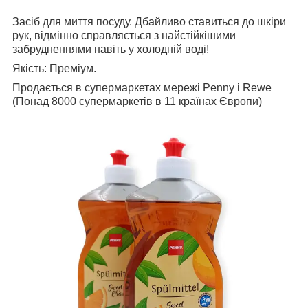
Засіб для миття посуду. Дбайливо ставиться до шкіри
рук, відмінно справляється з найстійкішими
забрудненнями навіть у холодній воді!
Якість: Преміум.
Продається в супермаркетах мережі Penny і Rewe
(Понад 8000 супермаркетів в 11 країнах Європи)