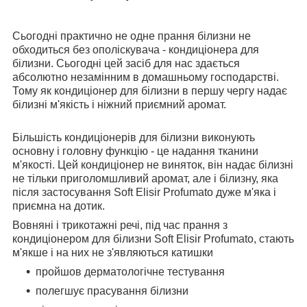
Сьогодні практично не одне прання білизни не
обходиться без ополіскувача - кондиціонера для
білизни. Сьогодні цей засіб для нас здається
абсолютно незамінним в домашньому господарстві.
Тому як кондиціонер для білизни в першу чергу надає
білизні м'якість і ніжний приємний аромат.
Більшість кондиціонерів для білизни виконують
основну і головну функцію - це надання тканини
м'якості. Цей кондиціонер не виняток, він надає білизні
не тільки приголомшливий аромат, але і білизну, яка
після застосування Soft Elisir Profumato дуже м'яка і
приємна на дотик.
Вовняні і трикотажні речі, під час прання з
кондиціонером для білизни Soft Elisir Profumato, стають
м'якше і на них не з'являються катишки
пройшов дерматологічне тестування
полегшує прасування білизни