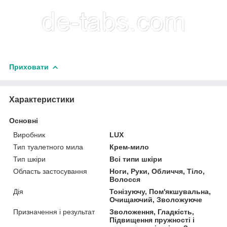
Приховати
Характеристики
Основні
Виробник
LUX
Тип туалетного мила
Крем-мило
Тип шкіри
Всі типи шкіри
Область застосування
Ноги, Руки, Обличчя, Тіло,
Волосся
Дія
Тонізуючу, Пом'якшувальна,
Очищаючий, Зволожуюче
Призначення і результат
Зволоження, Гладкість,
Підвищення пружності і