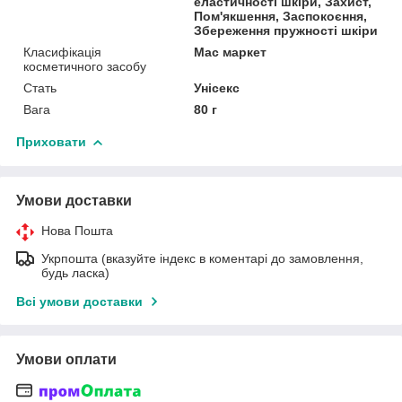
еластичності шкіри, Захист,
Пом'якшення, Заспокоєння,
Збереження пружності шкіри
Класифікація
Мас маркет
косметичного засобу
Стать
Унісекс
Вага
80 г
Приховати
Умови доставки
Нова Пошта
Укрпошта (вказуйте індекс в коментарі до замовлення,
будь ласка)
Всі умови доставки
Умови оплати