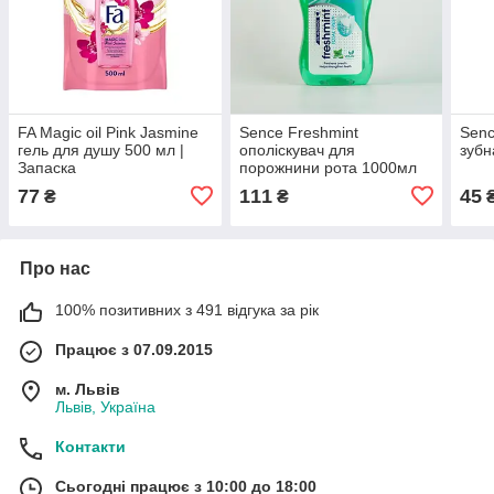
FA Magic oil Pink Jasmine
Sence Freshmint
Senc
гель для душу 500 мл |
ополіскувач для
зубн
Запаска
порожнини рота 1000мл
77
111
45
₴
₴
Про нас
100% позитивних з 491 відгука за рік
Працює з 07.09.2015
м. Львів
Львів, Україна
Контакти
Сьогодні працює з 10:00 до 18:00