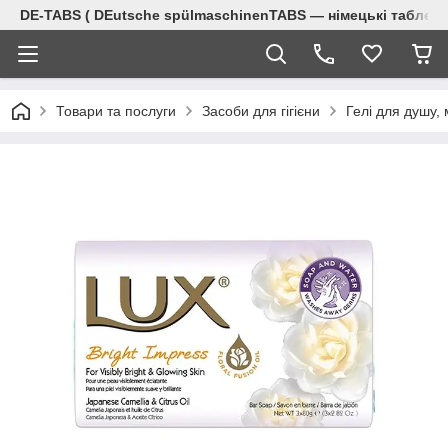
DE-TABS ( DEutsche spülmaschinenTABS ― німецькі таблет
Товари та послуги
Засоби для гігієни
Гелі для душу, 