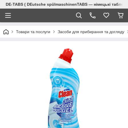
DE-TABS ( DEutsche spülmaschinenTABS ― німецькі таблет
Товари та послуги
Засоби для прибирання та догляду