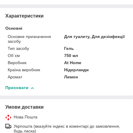
Характеристики
Основні
Основне призначення
Для туалету, Для дезінфекції
засобу
Тип засобу
Гель
Об`єм
750 мл
Виробник
At Home
Країна виробник
Нідерланди
Аромат
Лимон
Приховати
Умови доставки
Нова Пошта
Укрпошта (вказуйте індекс в коментарі до замовлення,
будь ласка)