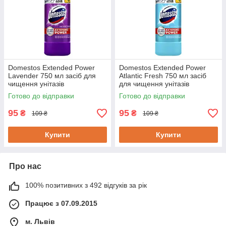
Domestos Extended Power
Domestos Extended Power
Lavender 750 мл засіб для
Atlantic Fresh 750 мл засіб
чищення унітазів
для чищення унітазів
Готово до відправки
Готово до відправки
95
95
₴
₴
109 ₴
109 ₴
Купити
Купити
Про нас
100% позитивних з 492 відгуків за рік
Працює з 07.09.2015
м. Львів