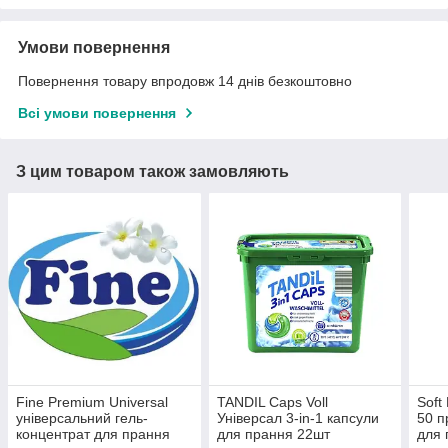
Умови повернення
Повернення товару впродовж 14 днів безкоштовно
Всі умови повернення
З цим товаром також замовляють
Fine Premium Universal
TANDIL Caps Voll
Soft
універсальний гель-
Універсал 3-in-1 капсули
50 п
концентрат для прання
для прання 22шт
для 