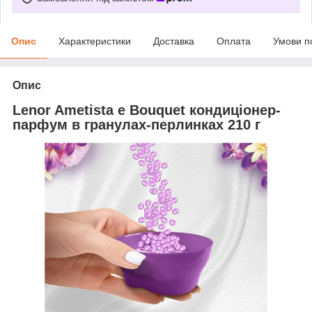
Опис
Характеристики
Доставка
Оплата
Умови п
Опис
Lenor Ametista e Bouquet кондиціонер-
парфум в гранулах-перлинках 210 г