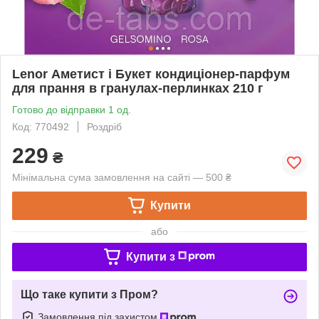
Lenor Аметист і Букет кондиціонер-парфум
для прання в гранулах-перлинках 210 г
Готово до відправки 1 од.
Код: 770492
Роздріб
229
₴
Мінімальна сума замовлення на сайті — 500 ₴
Купити
або
Купити з
Що таке купити з Пром?
Замовлення під захистом