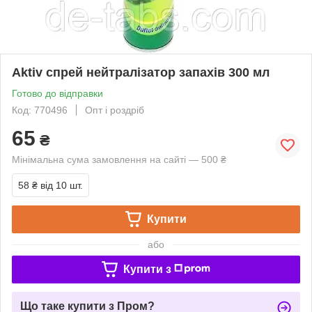
Aktiv спрей нейтралізатор запахів 300 мл
Готово до відправки
Код: 770496
Опт і роздріб
65
₴
Мінімальна сума замовлення на сайті — 500 ₴
58 ₴
від 10 шт.
Купити
або
Купити з
Що таке купити з Пром?