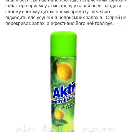
і дбає про приємну атмосферу у вашій оселі завдяки
своєму свіжому цитрусовому аромату. Ідеально
підходить для усунення неприємних запахів . Спрей не
перекриває запах, а ефективно його нейтралізує.