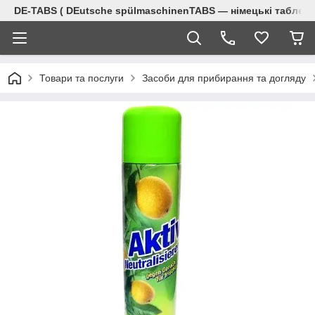
DE-TABS ( DEutsche spülmaschinenTABS ― німецькі таблет
Товари та послуги
Засоби для прибирання та догляду