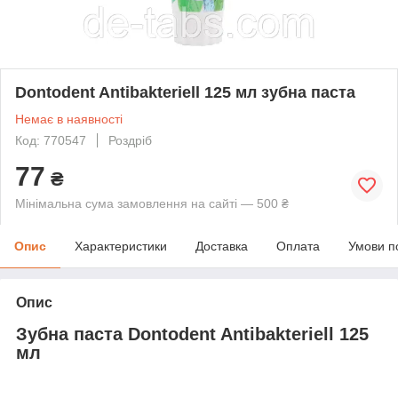
Dontodent Antibakteriell 125 мл зубна паста
Немає в наявності
Код: 770547
Роздріб
77
₴
Мінімальна сума замовлення на сайті — 500 ₴
Опис
Характеристики
Доставка
Оплата
Умови п
Опис
Зубна паста Dontodent Antibakteriell 125
мл