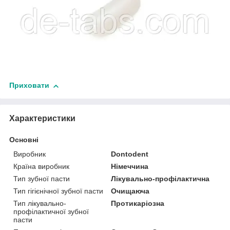
Приховати
Характеристики
Основні
Виробник
Dontodent
Країна виробник
Німеччина
Тип зубної пасти
Лікувально-профілактична
Тип гігієнічної зубної пасти
Очищаюча
Тип лікувально-
Протикаріозна
профілактичної зубної
пасти