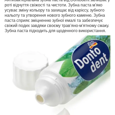
роті відчуття свіжості та чистоти. Зубна паста м'яко
усуває зміну кольору та захищає від карієсу, зубного
нальоту та утворення нового зубного каменю. Зубна
паста сприяє зміцненню зубної емалі та забезпечує
свіжий подих завдяки своєму трав'яно-м'ятному смаку.
Зубна паста підходить для щоденного використання.