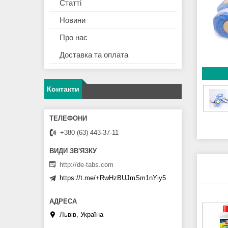
Статті
Новини
Про нас
Доставка та оплата
Контакти
+380 (63) 443-37-11
http://de-tabs.com
https://t.me/+RwHzBUJmSm1nYiy5
Львів, Україна