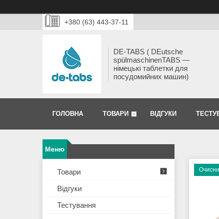
+380 (63) 443-37-11
DE-TABS ( DEutsche
spülmaschinenTABS ―
німецькі таблетки для
посудомийних машин)
ГОЛОВНА
ТОВАРИ
ВІДГУКИ
ТЕСТУ
Очисни
Товари
Відгуки
Тестування