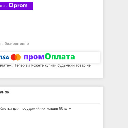
ти з
нів
безкоштовно
 платежі. Тепер ви можете купити будь-який товар не
рунок
таблетки для посудомийних машин 90 шт»