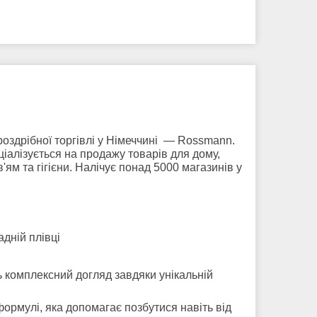
оздрібної торгівлі у Німеччині — Rossmann.
ціалізується на продажу товарів для дому,
ям та гігієни. Налічує понад 5000 магазинів у
адній плівці
 комплексний догляд завдяки унікальній
ормулі, яка допомагає позбутися навіть від