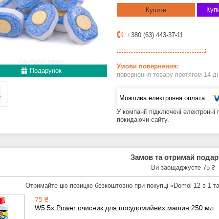
Купи
Купити
+380 (63) 443-37-11
Подарунок
повернення товару протягом 14 д
У компанії підключені електронні
покидаючи сайту.
Замов та отримай пода
Ви заощаджуєте 75 ₴
Отримайте цю позицію безкоштовно при покупці «Domol 12 в 1 
75 ₴
W5 5х Power очисник для посудомийних машин 250 мл