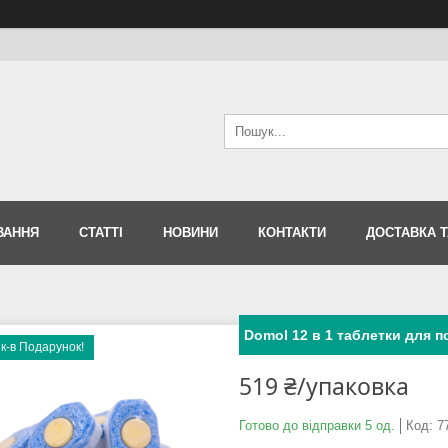
ВАННЯ
СТАТТІ
НОВИНИ
КОНТАКТИ
ДОСТАВКА Т
Domol 12 в 1 таблетки для 
к-в Подарунок!
519 ₴/упаковка
Готово до відправки 5 од.
Код:
7