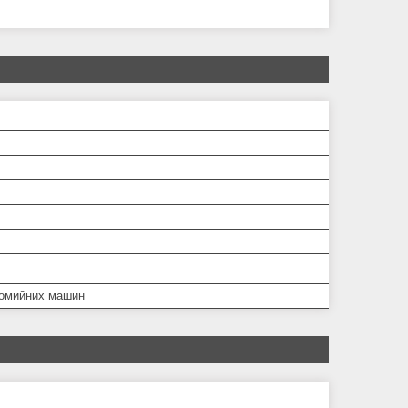
омийних машин