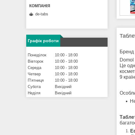
de-tabs
Табле
Графік роботи
Бренд 
Понеділок
10:00
18:00
Domol 
Вівторок
10:00
18:00
Це одн
Середа
10:00
18:00
космет
Четвер
10:00
18:00
9 краї
Пʼятниця
10:00
18:00
Субота
Вихідний
Особли
Неділя
Вихідний
Не
Табле
багато
Е