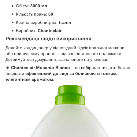
Об’єм:
3000 мл
Кількість прань:
60
Країна виробництва:
Італія
Виробник:
Chanteclair
Рекомендації щодо використання:
Додайте кондиціонер у відповідний відсік пральної машини
або при ручному пранні — під час останнього полоскання.
Дотримуйтеся дозування, зазначеного на упаковці.
🔹 Chanteclair Muschio Bianco
– це вибір для тих, хто бажає
поєднати
ефективний догляд за білизною
із
тонким,
елегантним ароматом
.