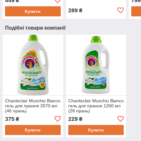
449
799
₴
289
₴
Купити
Подібні товари компанії
Chanteclair Muschio Bianco
Chanteclair Muschio Bianco
гель для прання 2070 мл
гель для прання 1260 мл
(46 прань)
(28 прань)
375
229
₴
₴
Купити
Купити