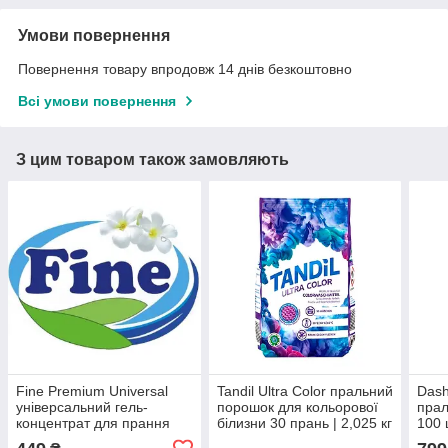
Умови повернення
Повернення товару впродовж 14 днів безкоштовно
Всі умови повернення
З цим товаром також замовляють
Fine Premium Universal
Tandil Ultra Color пральний
Dash
універсальний гель-
порошок для кольорової
прал
концентрат для прання
білизни 30 прань | 2,025 кг
100 
4.2л | 75 циклів прання