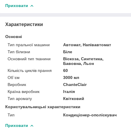
Приховати
Характеристики
Основні
Тип пральної машини
Автомат, Напівавтомат
Тип білизни
Біле
Основний тип тканини
Віскоза, Синтетика,
Бавовна, Льон
Кількість циклів прання
60
Об`єм
3000 мл
Виробник
ChanteClair
Країна виробник
Італія
Тип аромату
Квітковий
Користувальницькі характеристики
Тип
Кондиціонер-ополіскувач
Приховати