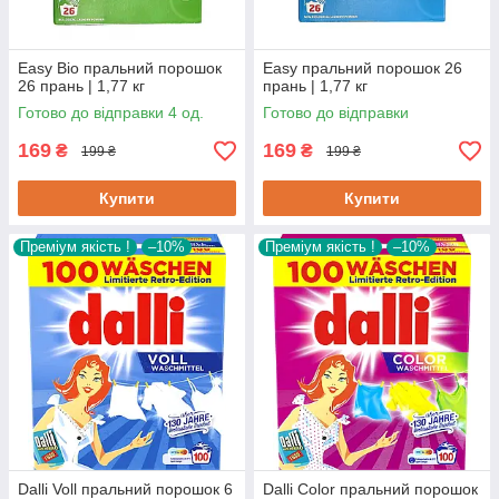
Easy Bio пральний порошок
Easy пральний порошок 26
26 прань | 1,77 кг
прань | 1,77 кг
Готово до відправки 4 од.
Готово до відправки
169
169
₴
₴
199 ₴
199 ₴
Купити
Купити
Преміум якість !
–10%
Преміум якість !
–10%
Dalli Voll пральний порошок 6
Dalli Color пральний порошок