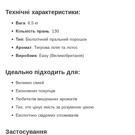
Технічні характеристики:
Вага
: 6,5 кг
Кількість прань
: 130
Тип
: Біологічний пральний порошок
Аромат
: Тигрова лілія та лотос
Виробник
: Easy (Великобританія)
Ідеально підходить для:
Великих сімей
Економних покупців
Любителів вишуканих ароматів
Тих, хто цінує якість за розумною ціною
Екологічно свідомих споживачів
Застосування