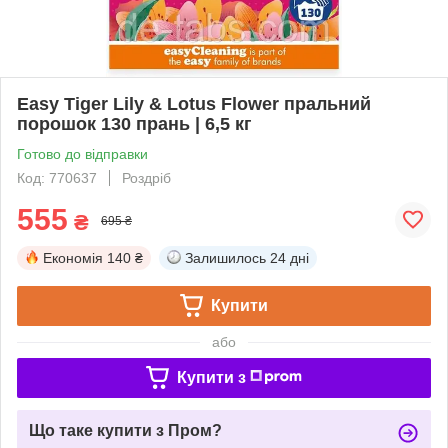
Easy Tiger Lily & Lotus Flower пральний
порошок 130 прань | 6,5 кг
Готово до відправки
Код: 770637
Роздріб
555
₴
695 ₴
Економія
140 ₴
Залишилось
24 дні
Купити
або
Купити з
Що таке купити з Пром?