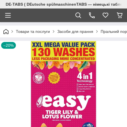
DE-TABS ( DEutsche spülmaschinenTABS ― німецькі таблет
Товари та послуги
Засоби для прання
Пральний по
–20%