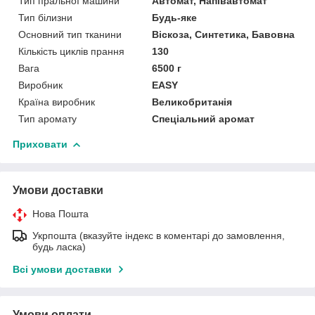
Тип пральної машини
Автомат, Напівавтомат
Тип білизни
Будь-яке
Основний тип тканини
Віскоза, Синтетика, Бавовна
Кількість циклів прання
130
Вага
6500 г
Виробник
EASY
Країна виробник
Великобританія
Тип аромату
Спеціальний аромат
Приховати
Умови доставки
Нова Пошта
Укрпошта (вказуйте індекс в коментарі до замовлення,
будь ласка)
Всі умови доставки
Умови оплати