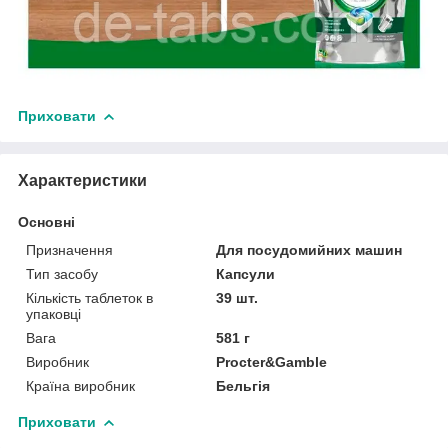
Приховати
Характеристики
Основні
Призначення
Для посудомийних машин
Тип засобу
Капсули
Кількість таблеток в
39 шт.
упаковці
Вага
581 г
Виробник
Procter&Gamble
Країна виробник
Бельгія
Приховати