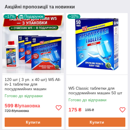
Акційні пропозиції та новинки
–17%
Подарунок
–10%
120 шт ( 3 уп. х 40 шт) W5 All-
in-1 таблетки для
W5 Classic таблетки для
посудомийних машин
посудомийних машин 50 шт
Готово до відправки
Готово до відправки
599
₴/упаковка
175
₴
195 ₴
720 ₴/упаковка
Купити
Купити