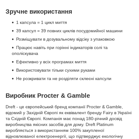
Зручне використання
1 капсула = 1 цикл миття
39 капсул = 39 повних циклів посудомийної машини
Розміщувати в дозувальному відсіку з упаковкою
Працює навіть при горінні індикаторів солі та
ополіскувача
Ефективно у всіх програмах миття
Використовувати тільки сухими руками
Не розкривати та не розділяти склеєні капсули
Виробник Procter & Gamble
Dreft - це європейський бренд компанії Procter & Gamble,
відомий у Західній Європі як еквівалент бренду Fairy в Україні
та Східній Європі. Компанія має понад 180-річний досвід
виробництва якісних засобів для дому. Dreft Platinum
виробляється з використанням 100% закупленої
відновлюваної електроенергії, що підтверджує екологічну