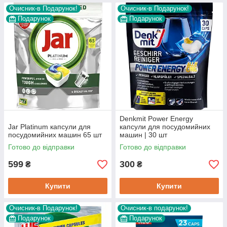
Очисник-в Подарунок!
Очисник-в Подарунок!
Подарунок
Подарунок
Denkmit Power Energy
Jar Platinum капсули для
капсули для посудомийних
посудомийних машин 65 шт
машин | 30 шт
Готово до відправки
Готово до відправки
599
300
₴
₴
Купити
Купити
Очисник-в Подарунок!
Очисник-в подарунок!
Подарунок
Подарунок