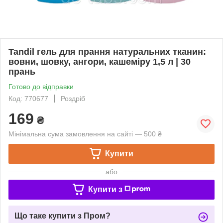
Tandil гель для прання натуральних тканин:
вовни, шовку, ангори, кашеміру 1,5 л | 30
прань
Готово до відправки
Код: 770677
Роздріб
169
₴
Мінімальна сума замовлення на сайті — 500 ₴
Купити
або
Купити з
Що таке купити з Пром?