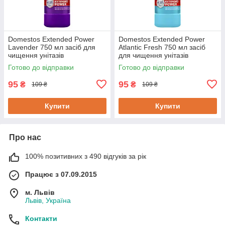
Domestos Extended Power
Domestos Extended Power
Lavender 750 мл засіб для
Atlantic Fresh 750 мл засіб
чищення унітазів
для чищення унітазів
Готово до відправки
Готово до відправки
95
95
₴
₴
109 ₴
109 ₴
Купити
Купити
Про нас
100% позитивних з 490 відгуків за рік
Працює з 07.09.2015
м. Львів
Львів, Україна
Контакти