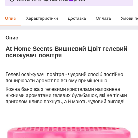
Опис
Характеристики
Доставка
Оплата
Умови п
Опис
At Home Scents Вишневий Цвіт гелевий
освіжувач повітря
Гелеві освіжувачі повітря - чудовий спосіб постійно
поширювати аромат по всьому приміщенню.
Кожна баночка з гелевими кристалами наповнена
ніжними ароматами гелевих бульбашок, які не тільки
приголомшливо пахнуть, а й мають чудовий вигляд!