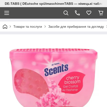
DE-TABS ( DEutsche spülmaschinenTABS ― німецькі таблет
Товари та послуги
Засоби для прибирання та догляду