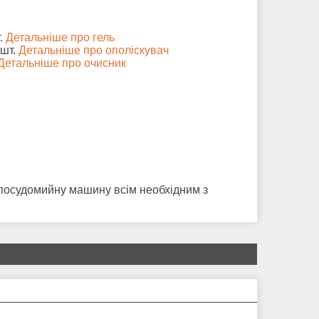
т.
Детальніше про гель
 шт.
Детальніше про ополіскувач
Детальніше про очисник
 посудомийну машину всім необхідним з