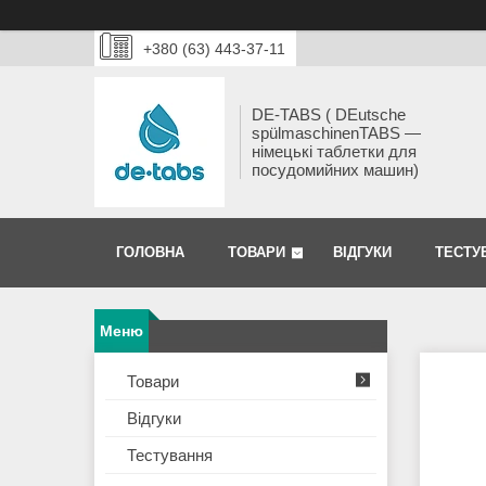
+380 (63) 443-37-11
DE-TABS ( DEutsche
spülmaschinenTABS ―
німецькі таблетки для
посудомийних машин)
ГОЛОВНА
ТОВАРИ
ВІДГУКИ
ТЕСТУ
Товари
Відгуки
Тестування