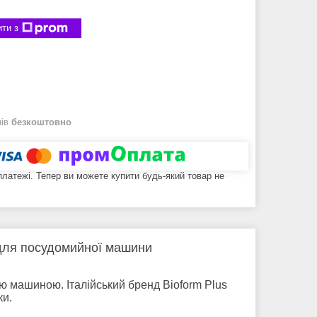
ти з
нів
безкоштовно
 платежі. Тепер ви можете купити будь-який товар не
 для посудомийної машини
 машиною. Італійський бренд Bioform Plus
ки.