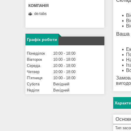
Склад
de-tabs
Bi
Bi
Bi
Ваша 
Графік роботи
Ек
Понеділок
10:00
18:00
По
Вівторок
10:00
18:00
На
Іт
Середа
10:00
18:00
Вс
Четвер
10:00
18:00
Замовл
Пʼятниця
10:00
18:00
вигодо
Субота
Вихідний
Неділя
Вихідний
Характ
Основ
Тип засо