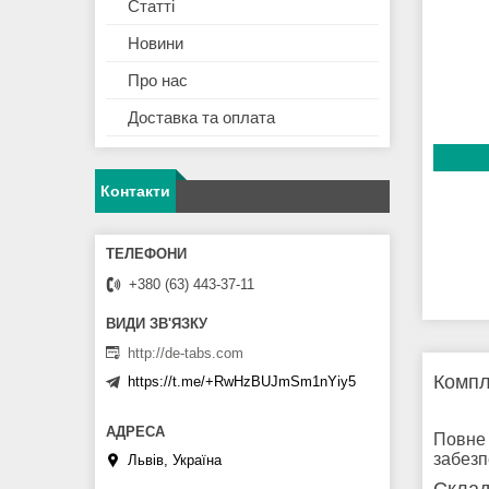
Статті
Новини
Про нас
Доставка та оплата
Контакти
+380 (63) 443-37-11
http://de-tabs.com
Компл
https://t.me/+RwHzBUJmSm1nYiy5
Повне 
забезп
Львів, Україна